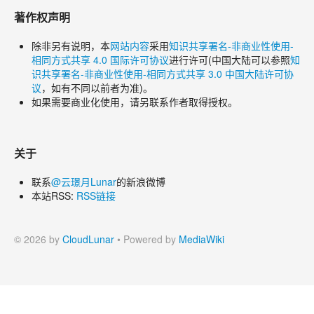
著作权声明
除非另有说明，本
网站内容
采用
知识共享署名-非商业性使用-
相同方式共享 4.0 国际许可协议
进行许可(中国大陆可以参照
知
识共享署名-非商业性使用-相同方式共享 3.0 中国大陆许可协
议
，如有不同以前者为准)。
如果需要商业化使用，请另联系作者取得授权。
关于
联系
@云璟月Lunar
的新浪微博
本站RSS:
RSS链接
© 2026 by
CloudLunar
• Powered by
MediaWiki