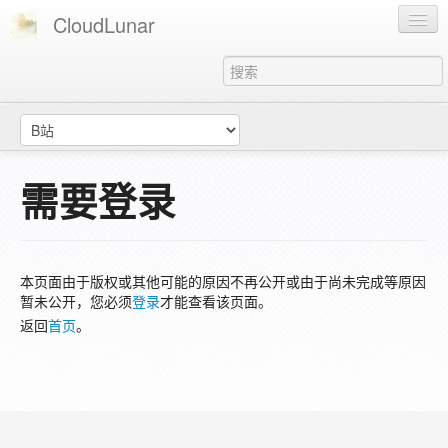
CloudLunar
主页
知识库
云璟月's
需要登录
登录
本页面由于版权或其他可能的原因不再公开或由于尚未完成等原因
暂未公开，您必须
登录
才能查看该页面。
返回
首页
。