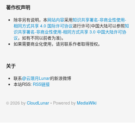
著作权声明
除非另有说明，本
网站内容
采用
知识共享署名-非商业性使用-
相同方式共享 4.0 国际许可协议
进行许可(中国大陆可以参照
知
识共享署名-非商业性使用-相同方式共享 3.0 中国大陆许可协
议
，如有不同以前者为准)。
如果需要商业化使用，请另联系作者取得授权。
关于
联系
@云璟月Lunar
的新浪微博
本站RSS:
RSS链接
© 2026 by
CloudLunar
• Powered by
MediaWiki