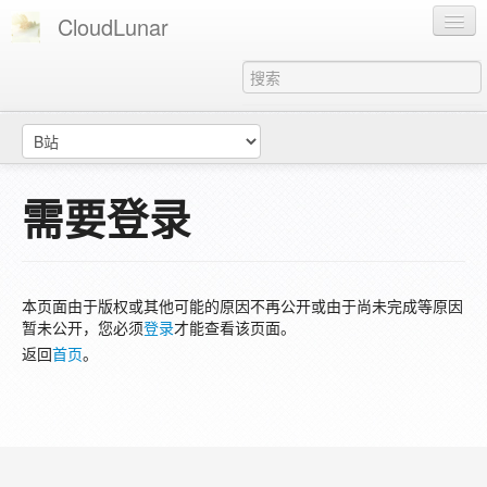
CloudLunar
主页
知识库
云璟月's
需要登录
登录
本页面由于版权或其他可能的原因不再公开或由于尚未完成等原因
暂未公开，您必须
登录
才能查看该页面。
返回
首页
。