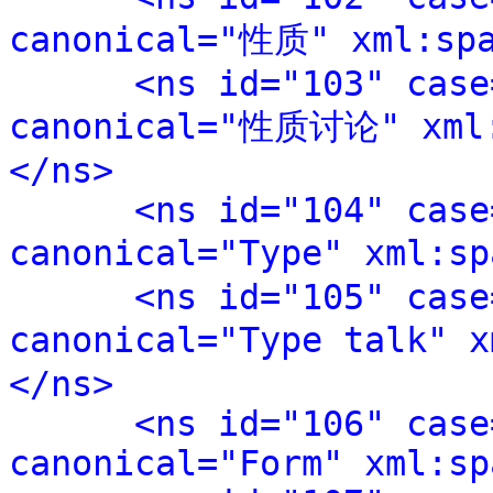
canonical="性质" xml:spa
<ns id="103" case
canonical="性质讨论" xml:
</ns>
<ns id="104" case
canonical="Type" xml:sp
<ns id="105" case
canonical="Type talk" x
</ns>
<ns id="106" case
canonical="Form" xml:sp