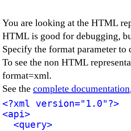
You are looking at the HTML rep
HTML is good for debugging, but 
Specify the format parameter to 
To see the non HTML representat
format=xml.
See the
complete documentation
<?xml version="1.0"?>
<api>
<query>